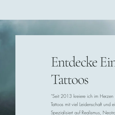
TenneWTF
Entdecke Ein
Tattoos
“Seit 2013 kreiere ich im Herzen
Tattoos mit viel Leidenschaft und
Spezialisiert auf Realismus, Neotr