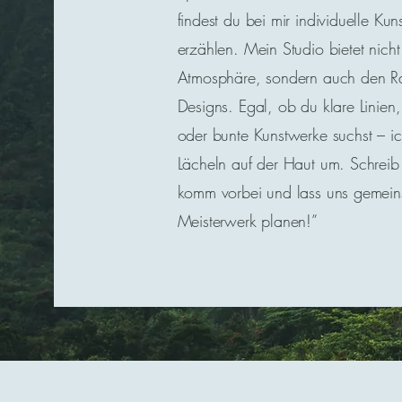
findest du bei mir individuelle Ku
erzählen. Mein Studio bietet nicht
Atmosphäre, sondern auch den Rau
Designs. Egal, ob du klare Linien, 
oder bunte Kunstwerke suchst – ic
Lächeln auf der Haut um. Schreib
komm vorbei und lass uns gemein
Meisterwerk planen!”