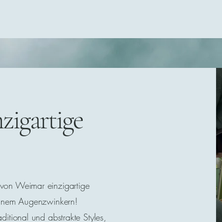
zigartige
 von Weimar einzigartige
 einem Augenzwinkern!
aditional und abstrakte Styles,